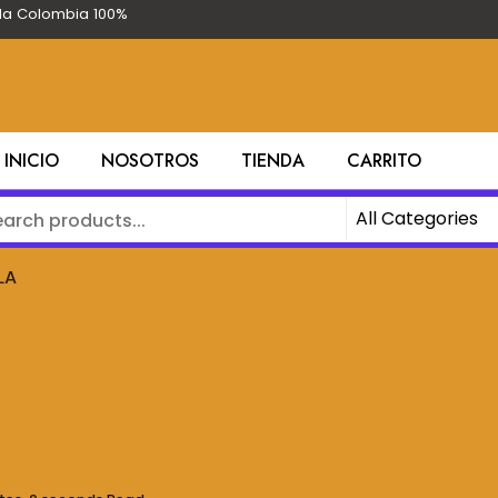
ila Colombia 100%
INICIO
NOSOTROS
TIENDA
CARRITO
LA