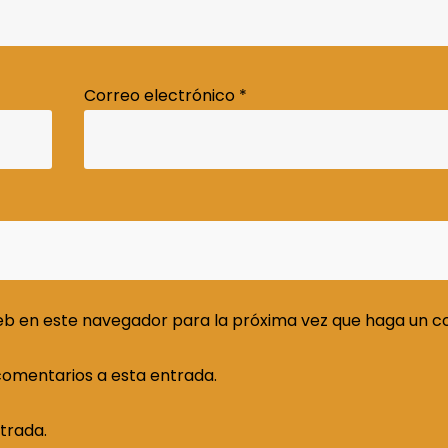
Correo electrónico
*
web en este navegador para la próxima vez que haga un c
 comentarios a esta entrada.
trada.