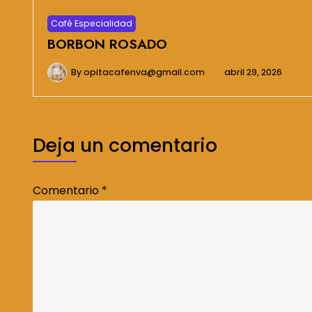
Café Especialidad
BORBON ROSADO
By
opitacafenva@gmail.com
abril 29, 2026
Deja un comentario
Comentario
*