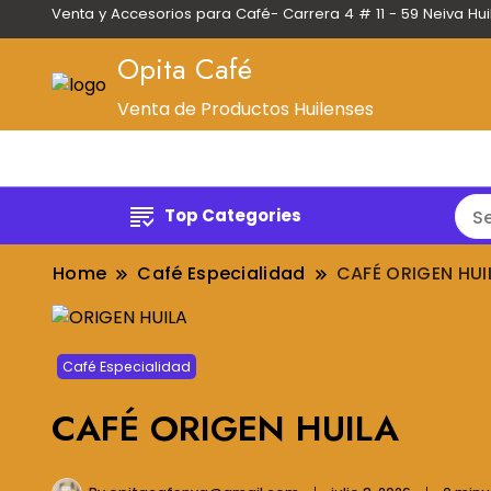
Venta y Accesorios para Café- Carrera 4 # 11 - 59 Neiva Hu
Opita Café
Venta de Productos Huilenses
Top Categories
Home
Café Especialidad
CAFÉ ORIGEN HUI
Café Especialidad
CAFÉ ORIGEN HUILA