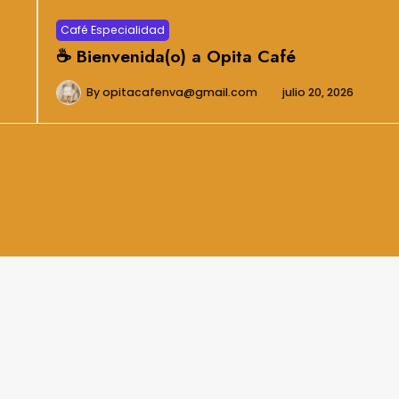
Café Especialidad
☕ Bienvenida(o) a Opita Café
By
opitacafenva@gmail.com
julio 20, 2026