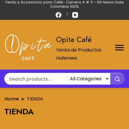
Venta y Accesorios para Café- Carrera 4 # 11 - 59 Neiva Huila
Colombia 100%
Opita Café
Venta de Productos
Huilenses
Home
TIENDA
TIENDA