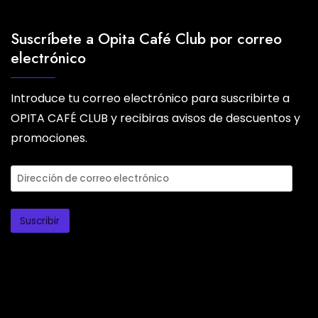
Suscríbete a Opita Café Club por correo
electrónico
Introduce tu correo electrónico para suscribirte a
OPITA CAFÉ CLUB y recibiras avisos de descuentos y
promociones.
Dirección
de
correo
Suscribir
electrónico