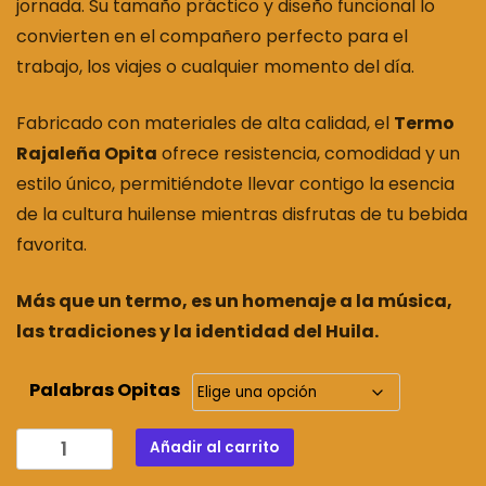
jornada. Su tamaño práctico y diseño funcional lo
convierten en el compañero perfecto para el
trabajo, los viajes o cualquier momento del día.
Fabricado con materiales de alta calidad, el
Termo
Rajaleña Opita
ofrece resistencia, comodidad y un
estilo único, permitiéndote llevar contigo la esencia
de la cultura huilense mientras disfrutas de tu bebida
favorita.
Más que un termo, es un homenaje a la música,
las tradiciones y la identidad del Huila.
Palabras Opitas
TERMO
Añadir al carrito
RAJALEÑA