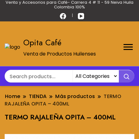
Venta y Accesorios para Café- Carrera 4 # 11 - 59 Neiva Huila
Colombia 100%
Opita Café
Venta de Productos Huilenses
Home
TIENDA
Más productos
TERMO
RAJALEÑA OPITA – 400ML
TERMO RAJALEÑA OPITA – 400ML